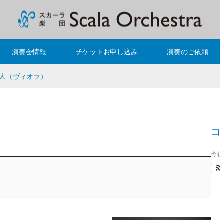
演奏会情報
チケットお申し込み
演奏のご依頼
人（ヴィオラ）
今