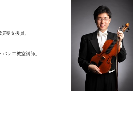
。
部演奏支援員。
・バレエ教室講師。