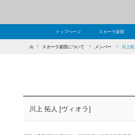
トップページ
スカーラ楽団
ホーム
スカーラ楽団について
メンバー
川上拓
川上 拓人 [ヴィオラ]