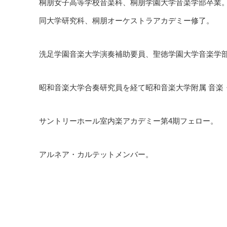
桐朋女子高等学校音楽科、桐朋学園大学音楽学部卒業
同大学研究科、桐朋オーケストラアカデミー修了。
洗足学園音楽大学演奏補助要員、聖徳学園大学音楽学
昭和音楽大学合奏研究員を経て昭和音楽大学附属 音楽
サントリーホール室内楽アカデミー第4期フェロー。
アルネア・カルテットメンバー。