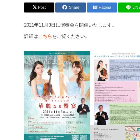
Post
Share
Hatena
LIN
2021年11月3日に演奏会を開催いたします。
詳細は
こちら
をご覧ください。