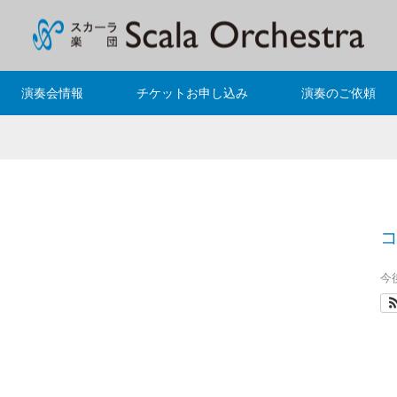
演奏会情報
チケットお申し込み
演奏のご依頼
今